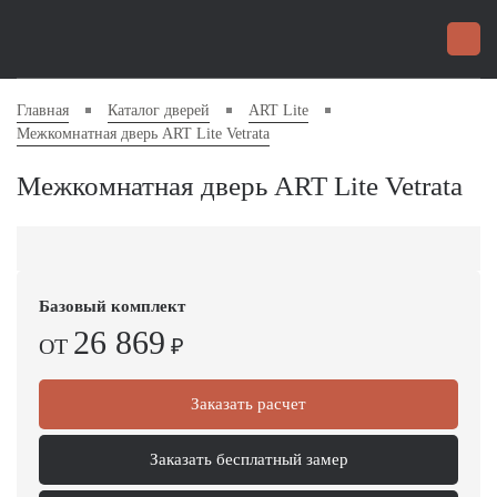
Главная
Каталог дверей
ART Lite
Межкомнатная дверь ART Lite Vetrata
Межкомнатная дверь ART Lite Vetrata
Базовый комплект
26 869
ОТ
₽
Заказать расчет
Заказать бесплатный замер