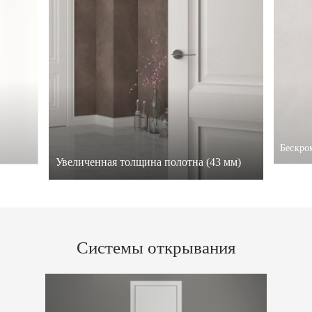
Бескро
Увеличенная толщина полотна (43 мм)
Системы открывания