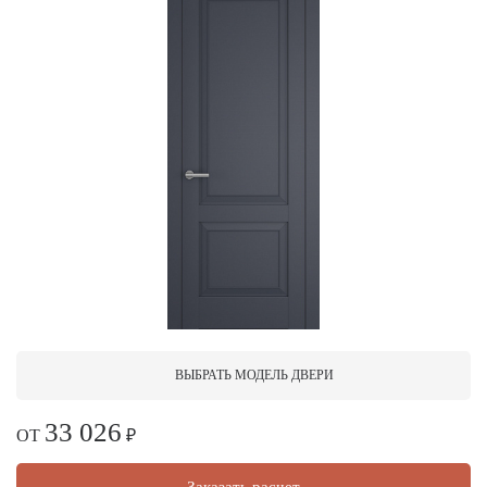
ВЫБРАТЬ МОДЕЛЬ ДВЕРИ
33 026
ОТ
₽
Заказать расчет