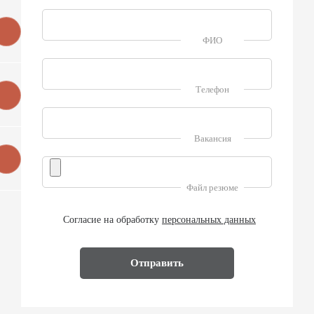
ФИО
Телефон
Вакансия
Файл резюме
Согласие на обработку
персональных данных