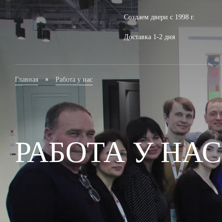
Создаем двери с 1998 г.
Доставка 1-2 дня
Главная
Работа у нас
РАБОТА У НАС