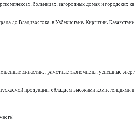
орткомплексах, больницах, загородных домах и городских кв
рада до Владивостока, в Узбекистане, Киргизии, Казахстане
ственные династии, грамотные экономисты, успешные энер
пускаемой продукции, обладаем высокими компетенциями в 
месте!