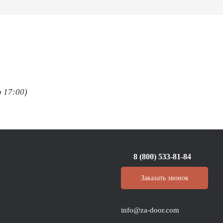
о 17:00)
8 (800) 533-81-84
Заказать звонок
info@za-door.com