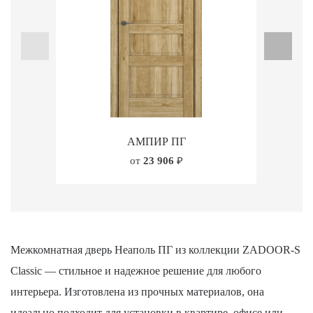
АМПИР ПГ
от
23 906
₽
Межкомнатная дверь Неаполь ПГ из коллекции ZADOOR-S
Classic — стильное и надежное решение для любого
интерьера. Изготовлена из прочных материалов, она
идеально подходит для установки в квартире, офисе или