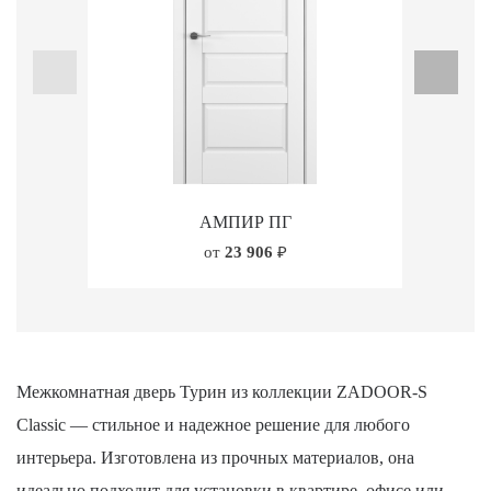
АМПИР ПГ
от
23 906
₽
Межкомнатная дверь Турин из коллекции ZADOOR-S
Classic — стильное и надежное решение для любого
интерьера. Изготовлена из прочных материалов, она
идеально подходит для установки в квартире, офисе или