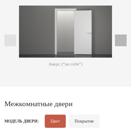
Аверс (“на себя”)
Ре
Межкомнатные двери
Цвет
Покрытие
МОДЕЛЬ ДВЕРИ: