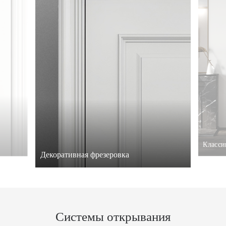
Класси
Декоративная фрезеровка
Системы открывания