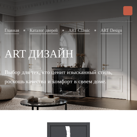
Главная
Каталог дверей
ART Classic
ART Design
ART ДИЗАЙН
Выбор для тех, кто ценит изысканный стиль,
роскошь качества и комфорт в своем доме.