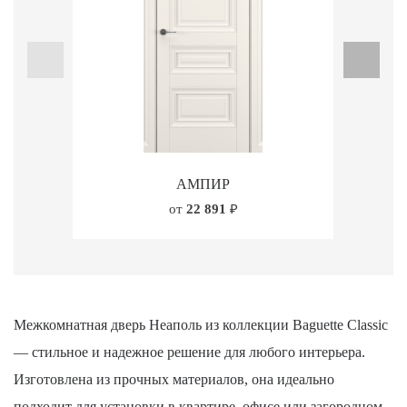
АМПИР
от
22 891
₽
Межкомнатная дверь Неаполь из коллекции Baguette Classic
— стильное и надежное решение для любого интерьера.
Изготовлена из прочных материалов, она идеально
подходит для установки в квартире, офисе или загородном