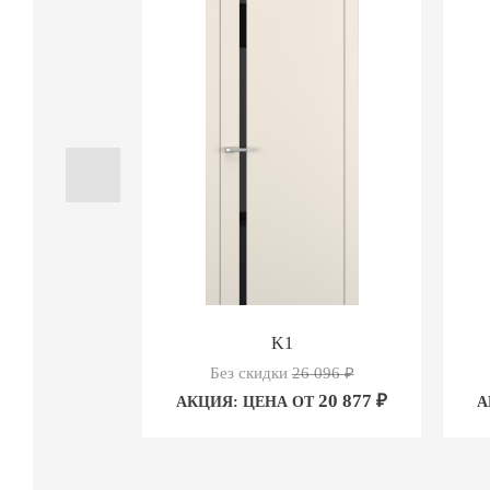
K1
Без скидки
26 096
₽
20 877
₽
АКЦИЯ: ЦЕНА ОТ
А