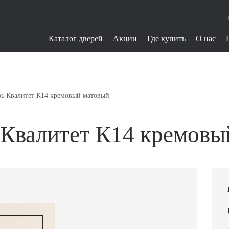
Каталог дверей
Акции
Где купить
О нас
ь Квалитет К14 кремовый матовый
 Квалитет К14 кремовы