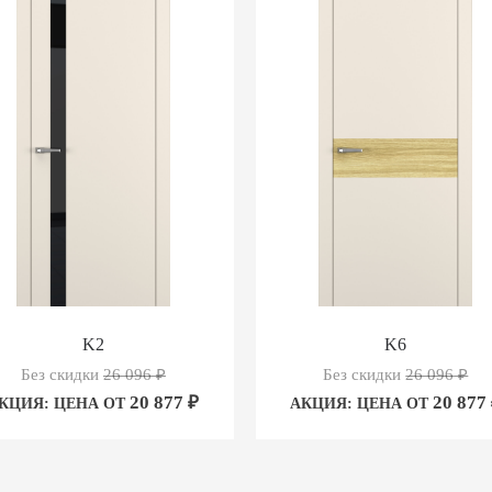
K2
K6
Без скидки
26 096
₽
Без скидки
26 096
₽
20 877
₽
20 877
КЦИЯ: ЦЕНА ОТ
АКЦИЯ: ЦЕНА ОТ