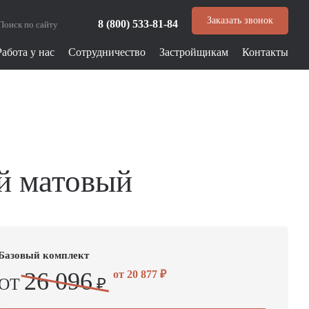
Заказать звонок
8 (800) 533-81-84
Работа у нас
Сотрудничество
Застройщикам
Контакты
й матовый
Базовый комплект
26 096
от
20 877
₽
ОТ
₽