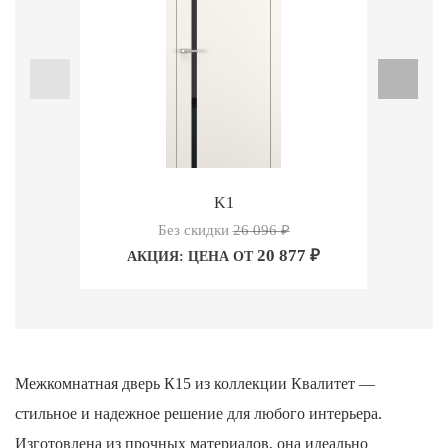
K1
Без скидки
26 096
₽
20 877
₽
АКЦИЯ: ЦЕНА ОТ
А
Межкомнатная дверь К15 из коллекции Квалитет —
стильное и надежное решение для любого интерьера.
Изготовлена из прочных материалов, она идеально