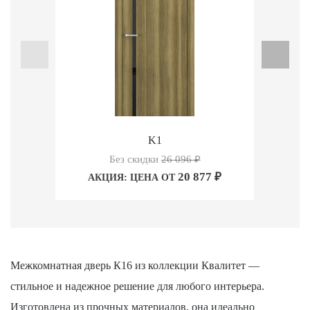
K1
Без скидки
26 096
₽
20 877
₽
АКЦИЯ: ЦЕНА ОТ
А
Межкомнатная дверь К16 из коллекции Квалитет —
стильное и надежное решение для любого интерьера.
Изготовлена из прочных материалов, она идеально