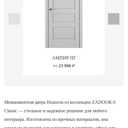
АМПИР ПГ
от
23 906
₽
Межкомнатная дверь Неаполь из коллекции ZADOOR-S
Classic — стильное и надежное решение для любого
интерьера. Изготовлена из прочных материалов, она
идеально подходит для установки в квартире, офисе или