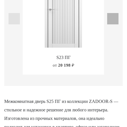
S23 ПГ
от
20 198
₽
Межкомнатная дверь S25 ПГ из коллекции ZADOOR-S —
стильное и надежное решение для любого интерьера.
Изготовлена из прочных материалов, она идеально
подходит для установки в квартире, офисе или загородном