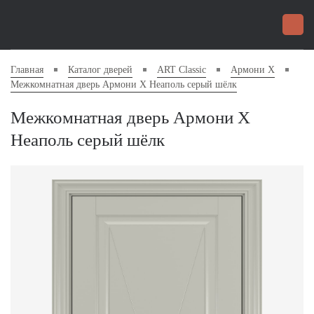
Главная
Каталог дверей
ART Classic
Армони X
Межкомнатная дверь Армони X Неаполь серый шёлк
Межкомнатная дверь Армони X
Неаполь серый шёлк