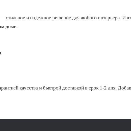
— стильное и надежное решение для любого интерьера. Изг
ом доме.
.
антией качества и быстрой доставкой в срок 1-2 дня. Добав