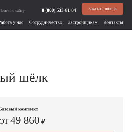
Заказать звонок
8 (800) 533-81-84
Работа у нас
Сотрудничество
Застройщикам
Контакты
рый шёлк
Базовый комплект
49 860
ОТ
₽