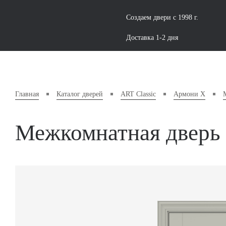
Создаем двери с 1998 г.
Доставка 1-2 дня
Главная
Каталог дверей
ART Classic
Армони X
Межкомнатная дверь