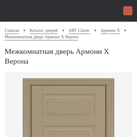
Главная
Каталог дверей
ART Classic
Армони X
Межкомнатная дверь Армони X Верона
Межкомнатная дверь Армони X
Верона