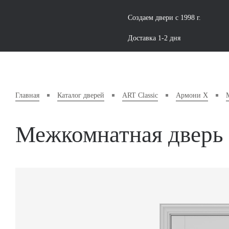
Создаем двери с 1998 г.
Доставка 1-2 дня
Главная
Каталог дверей
ART Classic
Армони X
Межкомнатная дверь