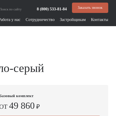
Заказать звонок
8 (800) 533-81-84
Работа у нас
Сотрудничество
Застройщикам
Контакты
ло-серый
Базовый комплект
49 860
ОТ
₽