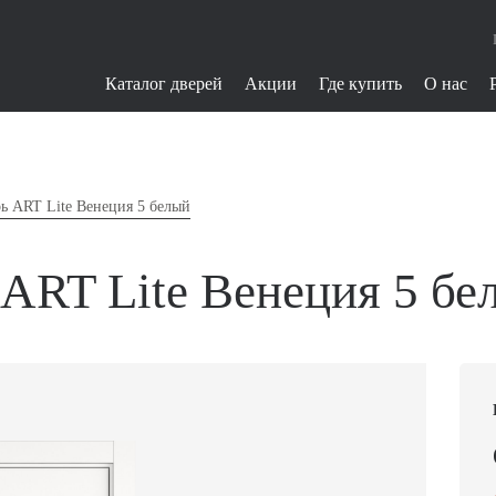
Каталог дверей
Акции
Где купить
О нас
ь ART Lite Венеция 5 белый
ART Lite Венеция 5 бе