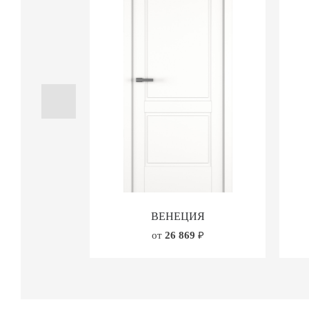
ВЕНЕЦИЯ
от
26 869
₽