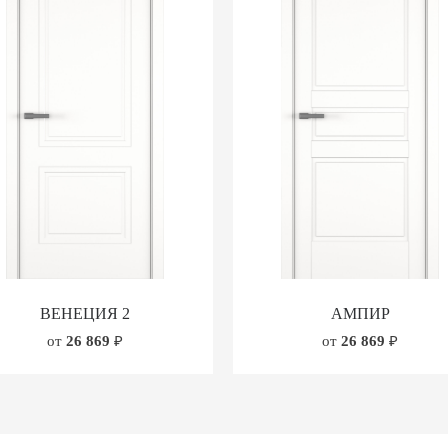
ВЕНЕЦИЯ 2
АМПИР
от
26 869
₽
от
26 869
₽