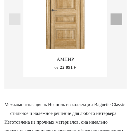
АМПИР
от
22 891
₽
Межкомнатная дверь Неаполь из коллекции Baguette Classic
— стильное и надежное решение для любого интерьера.
Изготовлена из прочных материалов, она идеально
подходит для установки в квартире, офисе или загородном