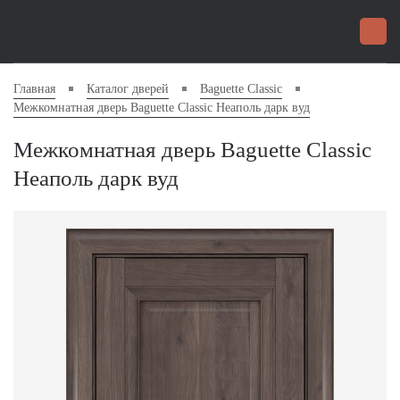
Главная
Каталог дверей
Baguette Classic
Межкомнатная дверь Baguette Classic Неаполь дарк вуд
Межкомнатная дверь Baguette Classic
Неаполь дарк вуд