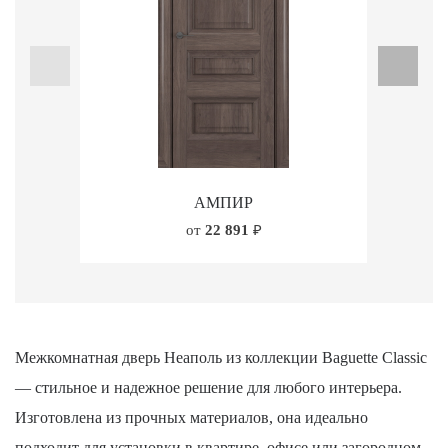
АМПИР
от
22 891
₽
Межкомнатная дверь Неаполь из коллекции Baguette Classic
— стильное и надежное решение для любого интерьера.
Изготовлена из прочных материалов, она идеально
подходит для установки в квартире, офисе или загородном