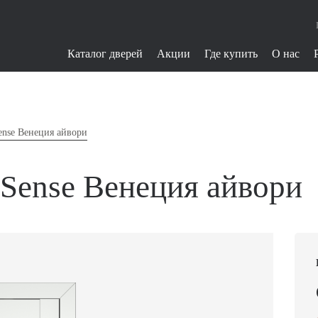
Каталог дверей
Акции
Где купить
О нас
ense Венеция айвори
Sense Венеция айвори