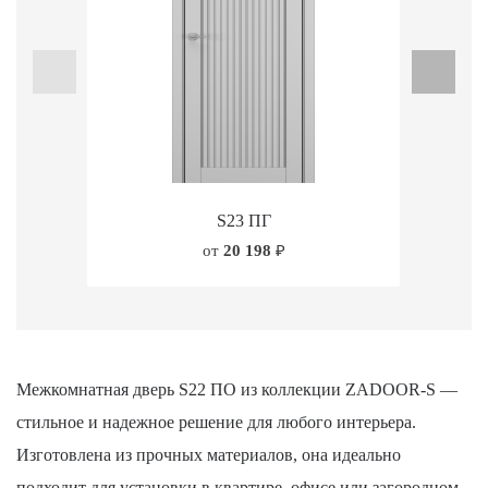
S23 ПГ
от
20 198
₽
Межкомнатная дверь S22 ПО из коллекции ZADOOR-S —
стильное и надежное решение для любого интерьера.
Изготовлена из прочных материалов, она идеально
подходит для установки в квартире, офисе или загородном