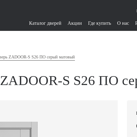
Каталог дверей
Акции
Где купить
О нас
верь ZADOOR-S S26 ПО серый матовый
 ZADOOR-S S26 ПО се