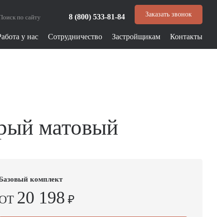
Заказать звонок
8 (800) 533-81-84
Работа у нас
Сотрудничество
Застройщикам
Контакты
рый матовый
Базовый комплект
20 198
ОТ
₽