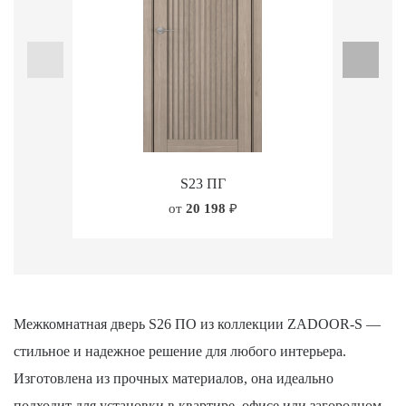
S23 ПГ
от
20 198
₽
Межкомнатная дверь S26 ПО из коллекции ZADOOR-S —
стильное и надежное решение для любого интерьера.
Изготовлена из прочных материалов, она идеально
подходит для установки в квартире, офисе или загородном