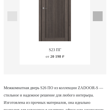
S23 ПГ
от
20 198
₽
Межкомнатная дверь S26 ПО из коллекции ZADOOR-S —
стильное и надежное решение для любого интерьера.
Изготовлена из прочных материалов, она идеально
подходит для установки в квартире, офисе или загородном