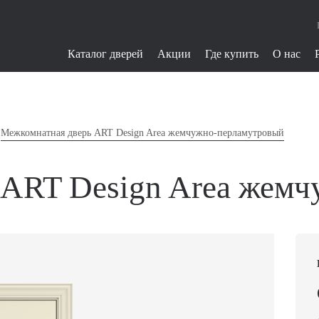
Каталог дверей
Акции
Где купить
О нас
Межкомнатная дверь ART Design Area жемчужно-перламутровый
 ART Design Area жем